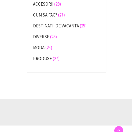
ACCESORII
(28)
CUM SA FAC?
(27)
DESTINATII DE VACANTA
(25)
DIVERSE
(28)
MODA
(25)
PRODUSE
(27)