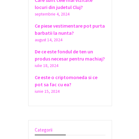
Care sunt cele mai vizitate
locuri din judetul Cluj?
septembrie 4, 2024
Ce piese vestimentare pot purta
barbatii la nunta?
august 14, 2024
De ce este fondul de ten un
produs necesar pentru machiaj?
iulie 18, 2024
Ce este o criptomoneda si ce
pot sa fac cu ea?
iunie 15, 2024
Categorii