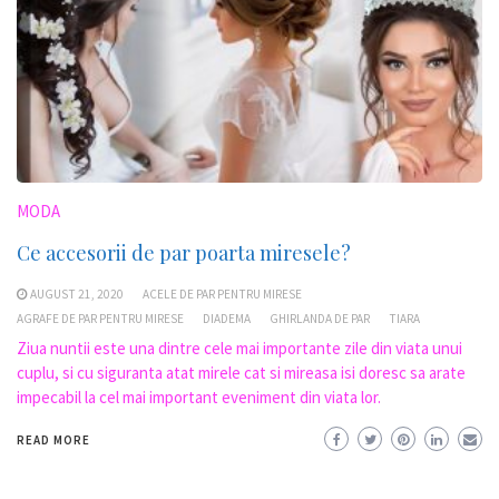
MODA
Ce accesorii de par poarta miresele?
AUGUST 21, 2020
ACELE DE PAR PENTRU MIRESE
AGRAFE DE PAR PENTRU MIRESE
DIADEMA
GHIRLANDA DE PAR
TIARA
Ziua nuntii este una dintre cele mai importante zile din viata unui
cuplu, si cu siguranta atat mirele cat si mireasa isi doresc sa arate
impecabil la cel mai important eveniment din viata lor.
READ MORE