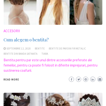
ACCESORII
Cum alegem o bentita?
SEPTEMBRIE 12, 2020
BENTITE
BENTITE DE PAR DIN FIR METALIC
BENTITE DIN BANDA SATINATA
TIARA
Bentita pentru par este unul dintre accesoriile preferate ale
femeilor, pentru ca poate fi folosit in diferite imprejurari, pentru
sustinerea coafurii.
READ MORE