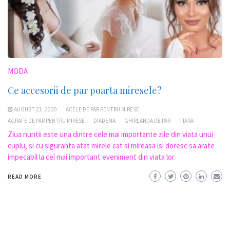
MODA
Ce accesorii de par poarta miresele?
AUGUST 21, 2020
ACELE DE PAR PENTRU MIRESE
AGRAFE DE PAR PENTRU MIRESE
DIADEMA
GHIRLANDA DE PAR
TIARA
Ziua nuntii este una dintre cele mai importante zile din viata unui
cuplu, si cu siguranta atat mirele cat si mireasa isi doresc sa arate
impecabil la cel mai important eveniment din viata lor.
READ MORE