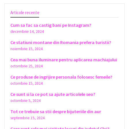
Articole recente
Cum sa fac sa castig bani pe Instagram?
decembrie 14, 2024
Ce statiuni montane din Romania prefera turistii?
noiembrie 15, 2024
Cea mai buna iluminare pentru aplicarea machiajului
octombrie 25, 2024
Ce produse de ingrijire personala folosesc femeile?
octombrie 15, 2024
Ce sunt si la ce pot sa ajute articolele seo?
octombrie 5, 2024
Tot ce trebuie sa stii despre bijuteriile din aur
septembrie 15, 2024
Care sunt cele mai vizitate locuri din judetul Cluj?