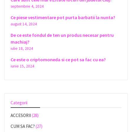
septembrie 4, 2024
Ce piese vestimentare pot purta barbatii la nunta?
august 14, 2024
De ce este fondul de ten un produs necesar pentru
machiaj?
iulie 18, 2024
Ce este o criptomoneda si ce pot sa fac cu ea?
iunie 15, 2024
Categorii
ACCESORII
(28)
CUM SA FAC?
(27)