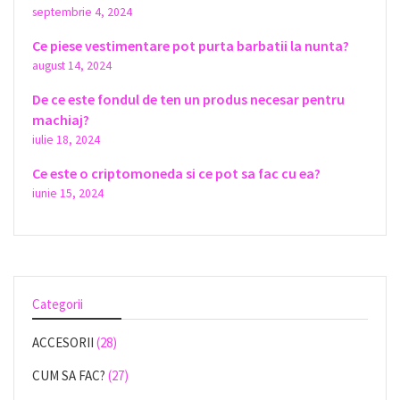
septembrie 4, 2024
Ce piese vestimentare pot purta barbatii la nunta?
august 14, 2024
De ce este fondul de ten un produs necesar pentru
machiaj?
iulie 18, 2024
Ce este o criptomoneda si ce pot sa fac cu ea?
iunie 15, 2024
Categorii
ACCESORII
(28)
CUM SA FAC?
(27)