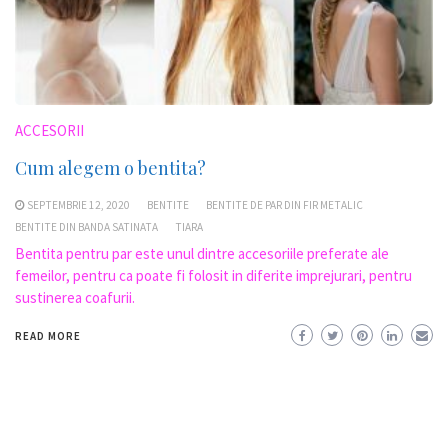
ACCESORII
Cum alegem o bentita?
SEPTEMBRIE 12, 2020
BENTITE
BENTITE DE PAR DIN FIR METALIC
BENTITE DIN BANDA SATINATA
TIARA
Bentita pentru par este unul dintre accesoriile preferate ale
femeilor, pentru ca poate fi folosit in diferite imprejurari, pentru
sustinerea coafurii.
READ MORE