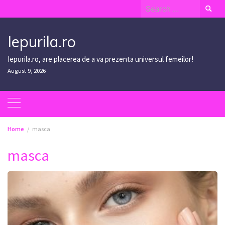
Skip
Search
to
for:
content
Iepurila.ro
Iepurila.ro, are placerea de a va prezenta universul femeilor!
August 9, 2026
Home
masca
masca