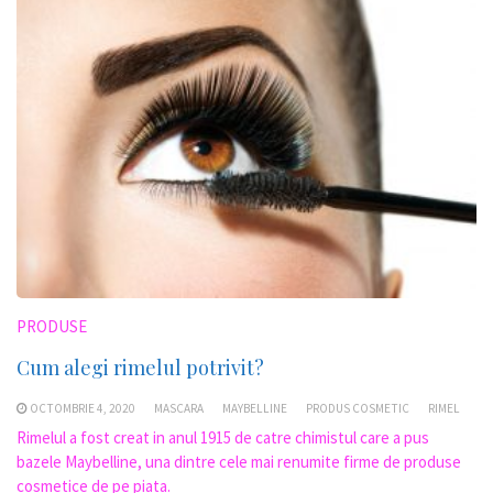
PRODUSE
Cum alegi rimelul potrivit?
OCTOMBRIE 4, 2020
MASCARA
MAYBELLINE
PRODUS COSMETIC
RIMEL
Rimelul a fost creat in anul 1915 de catre chimistul care a pus
bazele Maybelline, una dintre cele mai renumite firme de produse
cosmetice de pe piata.