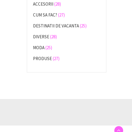
ACCESORII
(28)
CUM SA FAC?
(27)
DESTINATII DE VACANTA
(25)
DIVERSE
(28)
MODA
(25)
PRODUSE
(27)