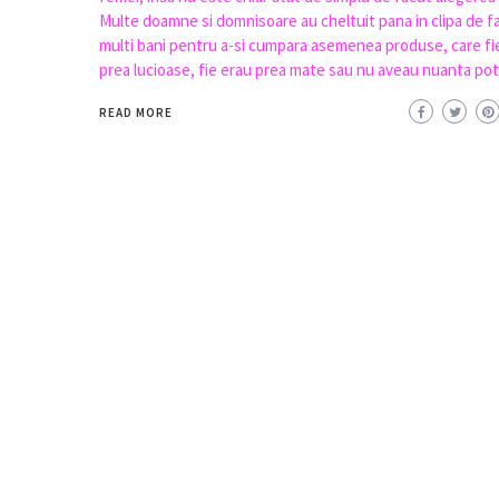
Multe doamne si domnisoare au cheltuit pana in clipa de f
multi bani pentru a-si cumpara asemenea produse, care fi
prea lucioase, fie erau prea mate sau nu aveau nuanta potr
READ MORE