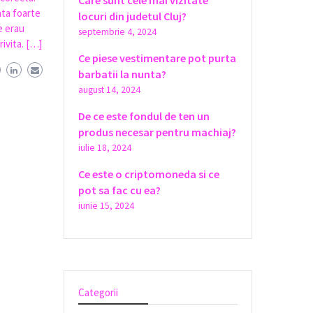
Care sunt cele mai vizitate
ata foarte
locuri din judetul Cluj?
e erau
septembrie 4, 2024
ivita. […]
Ce piese vestimentare pot purta
barbatii la nunta?
august 14, 2024
De ce este fondul de ten un
produs necesar pentru machiaj?
iulie 18, 2024
Ce este o criptomoneda si ce
pot sa fac cu ea?
iunie 15, 2024
Categorii