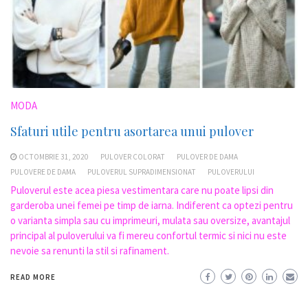
MODA
Sfaturi utile pentru asortarea unui pulover
OCTOMBRIE 31, 2020
PULOVER COLORAT
PULOVER DE DAMA
PULOVERE DE DAMA
PULOVERUL SUPRADIMENSIONAT
PULOVERULUI
Puloverul este acea piesa vestimentara care nu poate lipsi din
garderoba unei femei pe timp de iarna. Indiferent ca optezi pentru
o varianta simpla sau cu imprimeuri, mulata sau oversize, avantajul
principal al puloverului va fi mereu confortul termic si nici nu este
nevoie sa renunti la stil si rafinament.
READ MORE