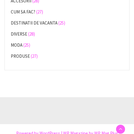
ACCESORII
(28)
CUM SA FAC?
(27)
DESTINATII DE VACANTA
(25)
DIVERSE
(28)
MODA
(25)
PRODUSE
(27)
Powered by
WordPress
|
WP Magazine by WP Mag Plus