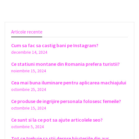
Articole recente
Cum sa fac sa castig bani pe Instagram?
decembrie 14, 2024
Ce statiuni montane din Romania prefera turistii?
noiembrie 15, 2024
Cea mai buna iluminare pentru aplicarea machiajului
octombrie 25, 2024
Ce produse de ingrijire personala folosesc femeile?
octombrie 15, 2024
Ce sunt si la ce pot sa ajute articolele seo?
octombrie 5, 2024
Tot ce trebuie sa stii despre bijuteriile din aur