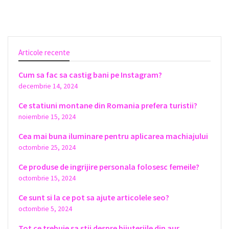
Articole recente
Cum sa fac sa castig bani pe Instagram?
decembrie 14, 2024
Ce statiuni montane din Romania prefera turistii?
noiembrie 15, 2024
Cea mai buna iluminare pentru aplicarea machiajului
octombrie 25, 2024
Ce produse de ingrijire personala folosesc femeile?
octombrie 15, 2024
Ce sunt si la ce pot sa ajute articolele seo?
octombrie 5, 2024
Tot ce trebuie sa stii despre bijuteriile din aur