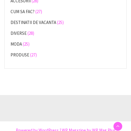
ACCESORII
(28)
CUM SA FAC?
(27)
DESTINATII DE VACANTA
(25)
DIVERSE
(28)
MODA
(25)
PRODUSE
(27)
Powered by
WordPress
|
WP Magazine by WP Mag Plus