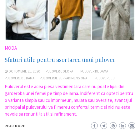
MODA
Sfaturi utile pentru asortarea unui pulover
OCTOMBRIE 31, 2020
PULOVER COLORAT
PULOVER DE DAMA
PULOVERE DE DAMA
PULOVERUL SUPRADIMENSIONAT
PULOVERULUI
Puloverul este acea piesa vestimentara care nu poate lipsi din
garderoba unei femei pe timp de iarna. Indiferent ca optezi pentru
o varianta simpla sau cu imprimeuri, mulata sau oversize, avantajul
principal al puloverului va fi mereu confortul termic si nici nu este
nevoie sa renunti la stil si rafinament.
READ MORE