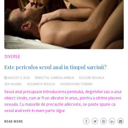
DIVERSE
Este periculos sexul anal in timpul sarcinii?
AUGUST 5, 2020
PARAZITUL GIARDIA LAMBLIA
PLACERE SEXUALA
SEX VAGINAL
SIGURANTA SEXULUI
VAGINOZA BACTERIANA
Sexul anal presupune introducerea penisului, degetelor sau a unui
obiect strain, cum ar fi un vibrator in anus, pentru a obtine placere
sexuala. Cu masurile de precautie adecvate, se poate spune ca
sexul anal este in mare parte sigur.
READ MORE