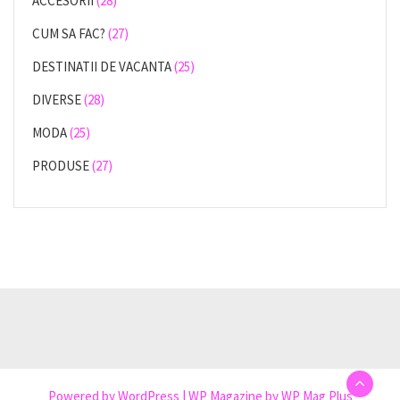
ACCESORII
(28)
CUM SA FAC?
(27)
DESTINATII DE VACANTA
(25)
DIVERSE
(28)
MODA
(25)
PRODUSE
(27)
Powered by
WordPress
|
WP Magazine by WP Mag Plus