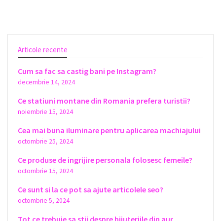
Articole recente
Cum sa fac sa castig bani pe Instagram?
decembrie 14, 2024
Ce statiuni montane din Romania prefera turistii?
noiembrie 15, 2024
Cea mai buna iluminare pentru aplicarea machiajului
octombrie 25, 2024
Ce produse de ingrijire personala folosesc femeile?
octombrie 15, 2024
Ce sunt si la ce pot sa ajute articolele seo?
octombrie 5, 2024
Tot ce trebuie sa stii despre bijuteriile din aur