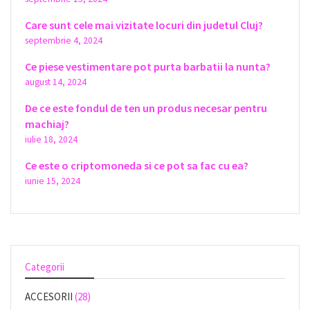
Care sunt cele mai vizitate locuri din judetul Cluj?
septembrie 4, 2024
Ce piese vestimentare pot purta barbatii la nunta?
august 14, 2024
De ce este fondul de ten un produs necesar pentru
machiaj?
iulie 18, 2024
Ce este o criptomoneda si ce pot sa fac cu ea?
iunie 15, 2024
Categorii
ACCESORII
(28)