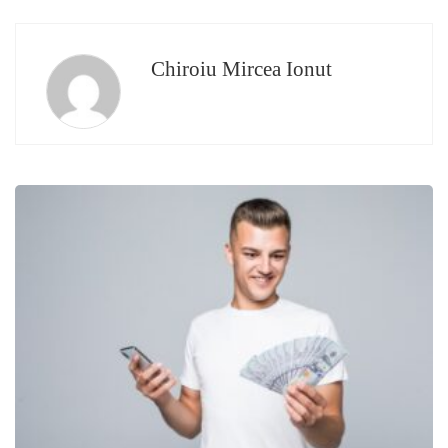
Chiroiu Mircea Ionut