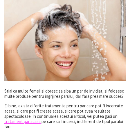
Stiai ca multe femei isi doresc sa aiba un par de invidiat, si folosesc
multe produse pentru ingrijirea parului, dar fara prea mare succes?
Ei bine, exista diferite tratamente pentru par care pot fi incercate
acasa, si care pot fi create acasa, si care pot avea rezultate
spectaculoase. In continuarea acestui articol, vei putea gasi un
tratament par acasa
pe care sa il incerci, indiferent de tipul parului
tau.