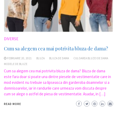
DIVERSE
Cum sa alegem cea mai potrivita bluza de dama?
FEBRUARIE 20, 2021
BLUZA
BLUZA DE DAMA
CULOAREA BLUZEI DE DAMA
MODELE DE BLUZE
Cum sa alegem cea mai potrivita bluza de dama? Bluza de dama
este fara doar si poate una dintre piesele de vestimentatie care in
mod evident nu trebuie sa lipseasca din garderoba doamnelor si a
domnisoarelor, iar in randurile care urmeaza vom discuta despre
cum se alege o astfel de piesa de vestimentatie. Asadar, in […]
READ MORE