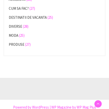
CUM SA FAC?
(27)
DESTINATII DE VACANTA
(25)
DIVERSE
(28)
MODA
(25)
PRODUSE
(27)
Powered by
WordPress
|
WP Magazine by WP Mag Plus