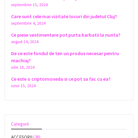
septembrie 15, 2024
Care sunt cele mai vizitate locuri din judetul Cluj?
septembrie 4, 2024
Ce piese vestimentare pot purta barbatii la nunta?
august 14, 2024
De ce este fondul de ten un produs necesar pentru
machiaj?
iulie 18, 2024
Ce este o criptomoneda si ce pot sa fac cu ea?
iunie 15, 2024
Categorii
ACCESORII
(28)