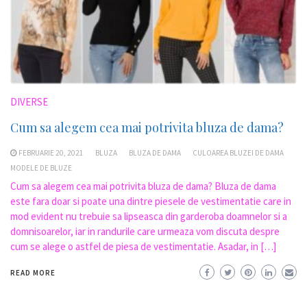
DIVERSE
Cum sa alegem cea mai potrivita bluza de dama?
FEBRUARIE 20, 2021
BLUZA
BLUZA DE DAMA
CULOAREA BLUZEI DE DAMA
MODELE DE BLUZE
Cum sa alegem cea mai potrivita bluza de dama? Bluza de dama
este fara doar si poate una dintre piesele de vestimentatie care in
mod evident nu trebuie sa lipseasca din garderoba doamnelor si a
domnisoarelor, iar in randurile care urmeaza vom discuta despre
cum se alege o astfel de piesa de vestimentatie. Asadar, in […]
READ MORE