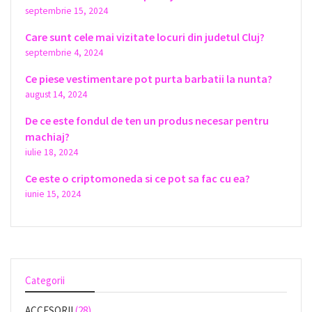
septembrie 15, 2024
Care sunt cele mai vizitate locuri din judetul Cluj?
septembrie 4, 2024
Ce piese vestimentare pot purta barbatii la nunta?
august 14, 2024
De ce este fondul de ten un produs necesar pentru
machiaj?
iulie 18, 2024
Ce este o criptomoneda si ce pot sa fac cu ea?
iunie 15, 2024
Categorii
ACCESORII
(28)