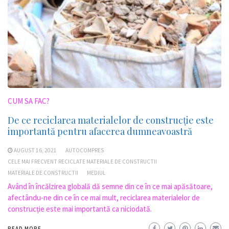
CUM SA FAC?
De ce reciclarea materialelor de construcție este
importantă pentru afacerea dumneavoastră
AUGUST 16, 2021
AUTOCOMPRES
CELE MAI FRECVENT RECICLATE MATERIALE DE CONSTRUCTII
MATERIALE DE CONSTRUCTII
MEDIUL
Având în încălzirea globală dă semne din ce în ce mai apăsătoare,
afectându-ne din ce în ce mai mult, reciclarea materialelor de
construcție este mai importantă ca niciodată.
READ MORE