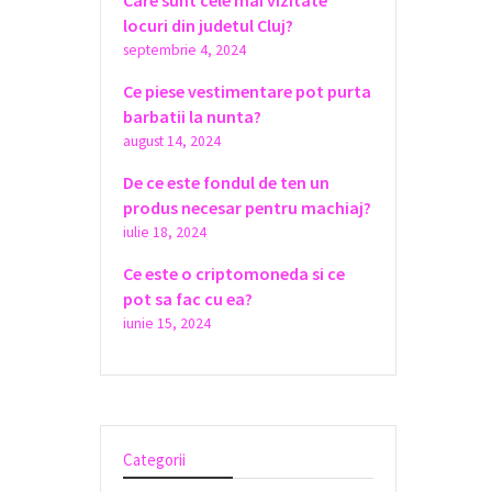
Care sunt cele mai vizitate
locuri din judetul Cluj?
septembrie 4, 2024
Ce piese vestimentare pot purta
barbatii la nunta?
august 14, 2024
De ce este fondul de ten un
produs necesar pentru machiaj?
iulie 18, 2024
Ce este o criptomoneda si ce
pot sa fac cu ea?
iunie 15, 2024
Categorii