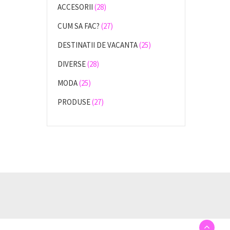
ACCESORII
(28)
CUM SA FAC?
(27)
DESTINATII DE VACANTA
(25)
DIVERSE
(28)
MODA
(25)
PRODUSE
(27)