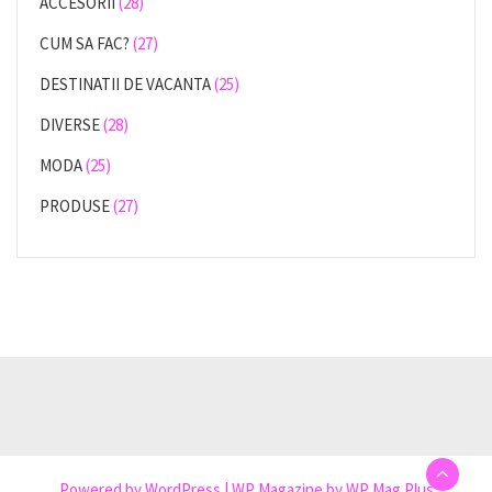
ACCESORII
(28)
CUM SA FAC?
(27)
DESTINATII DE VACANTA
(25)
DIVERSE
(28)
MODA
(25)
PRODUSE
(27)
Powered by
WordPress
|
WP Magazine by WP Mag Plus