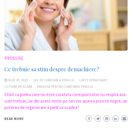
PRODUSE
Ce trebuie sa stim despre demachiere?
IULIE 30, 2020
GEL DE CURATARE A TENULUI
LAPTE DEMACHIANT
LOTIUNE MICELARA
PRODUSE PENTRU CURATAREA TENULUI
Stiati ca pielea care nu este curatata corespunzator nu respira asa
cum trebuie, iar din acest motiv pe ten vor aparea puncte negre, iar
puterea de regenerare a pielii va scadea?
READ MORE