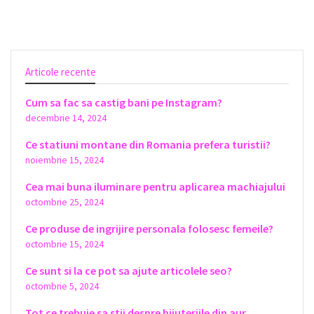
Articole recente
Cum sa fac sa castig bani pe Instagram?
decembrie 14, 2024
Ce statiuni montane din Romania prefera turistii?
noiembrie 15, 2024
Cea mai buna iluminare pentru aplicarea machiajului
octombrie 25, 2024
Ce produse de ingrijire personala folosesc femeile?
octombrie 15, 2024
Ce sunt si la ce pot sa ajute articolele seo?
octombrie 5, 2024
Tot ce trebuie sa stii despre bijuteriile din aur