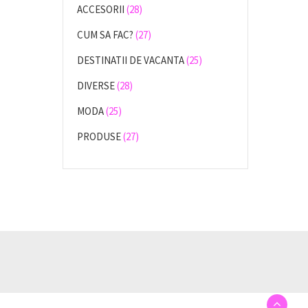
ACCESORII
(28)
CUM SA FAC?
(27)
DESTINATII DE VACANTA
(25)
DIVERSE
(28)
MODA
(25)
PRODUSE
(27)