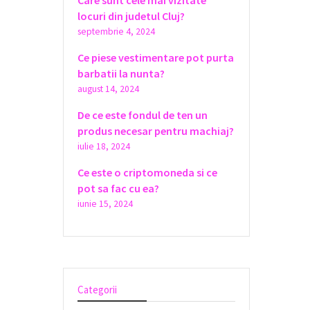
Care sunt cele mai vizitate
locuri din judetul Cluj?
septembrie 4, 2024
Ce piese vestimentare pot purta
barbatii la nunta?
august 14, 2024
De ce este fondul de ten un
produs necesar pentru machiaj?
iulie 18, 2024
Ce este o criptomoneda si ce
pot sa fac cu ea?
iunie 15, 2024
Categorii