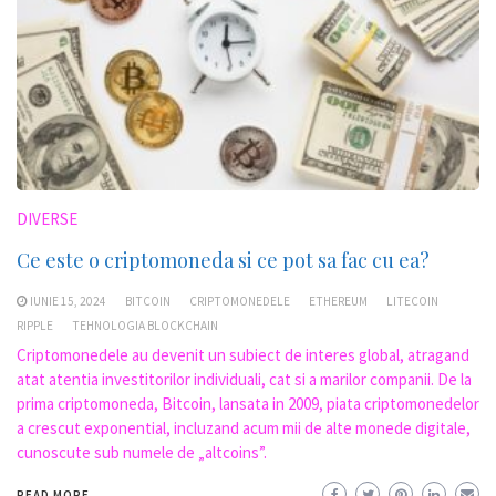
DIVERSE
Ce este o criptomoneda si ce pot sa fac cu ea?
IUNIE 15, 2024
BITCOIN
CRIPTOMONEDELE
ETHEREUM
LITECOIN
RIPPLE
TEHNOLOGIA BLOCKCHAIN
Criptomonedele au devenit un subiect de interes global, atragand
atat atentia investitorilor individuali, cat si a marilor companii. De la
prima criptomoneda, Bitcoin, lansata in 2009, piata criptomonedelor
a crescut exponential, incluzand acum mii de alte monede digitale,
cunoscute sub numele de „altcoins”.
READ MORE