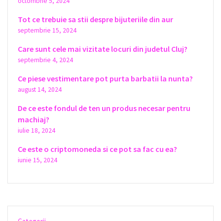
octombrie 5, 2024
Tot ce trebuie sa stii despre bijuteriile din aur
septembrie 15, 2024
Care sunt cele mai vizitate locuri din judetul Cluj?
septembrie 4, 2024
Ce piese vestimentare pot purta barbatii la nunta?
august 14, 2024
De ce este fondul de ten un produs necesar pentru
machiaj?
iulie 18, 2024
Ce este o criptomoneda si ce pot sa fac cu ea?
iunie 15, 2024