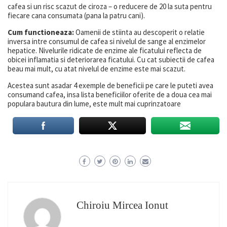
cafea si un risc scazut de ciroza – o reducere de 20 la suta pentru
fiecare cana consumata (pana la patru cani).
Cum functioneaza:
Oamenii de stiinta au descoperit o relatie
inversa intre consumul de cafea si nivelul de sange al enzimelor
hepatice. Nivelurile ridicate de enzime ale ficatului reflecta de
obicei inflamatia si deteriorarea ficatului. Cu cat subiectii de cafea
beau mai mult, cu atat nivelul de enzime este mai scazut.
Acestea sunt asadar 4 exemple de beneficii pe care le puteti avea
consumand cafea, insa lista beneficiilor oferite de a doua cea mai
populara bautura din lume, este mult mai cuprinzatoare
Chiroiu Mircea Ionut