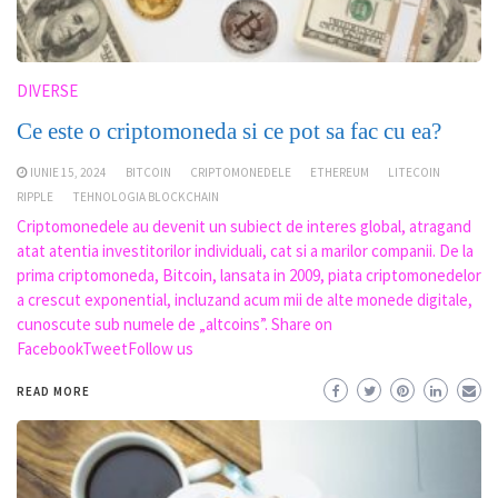
DIVERSE
Ce este o criptomoneda si ce pot sa fac cu ea?
IUNIE 15, 2024
BITCOIN
CRIPTOMONEDELE
ETHEREUM
LITECOIN
RIPPLE
TEHNOLOGIA BLOCKCHAIN
Criptomonedele au devenit un subiect de interes global, atragand
atat atentia investitorilor individuali, cat si a marilor companii. De la
prima criptomoneda, Bitcoin, lansata in 2009, piata criptomonedelor
a crescut exponential, incluzand acum mii de alte monede digitale,
cunoscute sub numele de „altcoins”. Share on
FacebookTweetFollow us
READ MORE