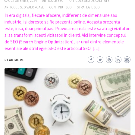
OCTOMBRIE 5, 2024
ARTICOLE SEO
ARTICOLE SEO DE CALITATE
ARTICOLE SEO VALOROASE
CONTINUT SEO
STRATEGIE SEO
In era digitala, fiecare afacere, indiferent de dimensiune sau
industrie, isi doreste sa fie prezenta online. Aceasta prezenta
este, insa, doar primul pas. Provocarea reala este sa atragi vizitatori
si sa transformi acesti vizitatori in clienti. Aici intervine conceptul
de SEO (Search Engine Optimization), iar unul dintre elementele
esentiale ale strategiei SEO este articolul SEO. […]
READ MORE