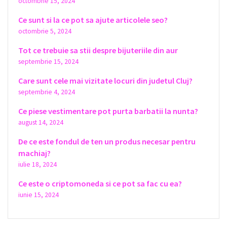
octombrie 15, 2024
Ce sunt si la ce pot sa ajute articolele seo?
octombrie 5, 2024
Tot ce trebuie sa stii despre bijuteriile din aur
septembrie 15, 2024
Care sunt cele mai vizitate locuri din judetul Cluj?
septembrie 4, 2024
Ce piese vestimentare pot purta barbatii la nunta?
august 14, 2024
De ce este fondul de ten un produs necesar pentru
machiaj?
iulie 18, 2024
Ce este o criptomoneda si ce pot sa fac cu ea?
iunie 15, 2024