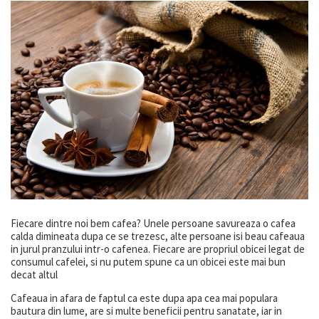
Fiecare dintre noi bem cafea? Unele persoane savureaza o cafea
calda dimineata dupa ce se trezesc, alte persoane isi beau cafeaua
in jurul pranzului intr-o cafenea. Fiecare are propriul obicei legat de
consumul cafelei, si nu putem spune ca un obicei este mai bun
decat altul
Cafeaua in afara de faptul ca este dupa apa cea mai populara
bautura din lume, are si multe beneficii pentru sanatate, iar in