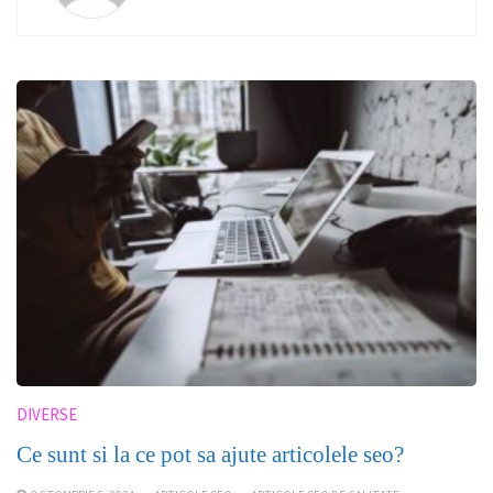
DIVERSE
Ce sunt si la ce pot sa ajute articolele seo?