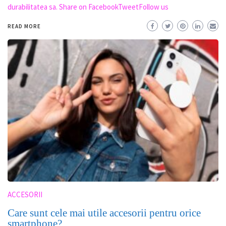
durabilitatea sa. Share on FacebookTweetFollow us
READ MORE
ACCESORII
Care sunt cele mai utile accesorii pentru orice
smartphone?