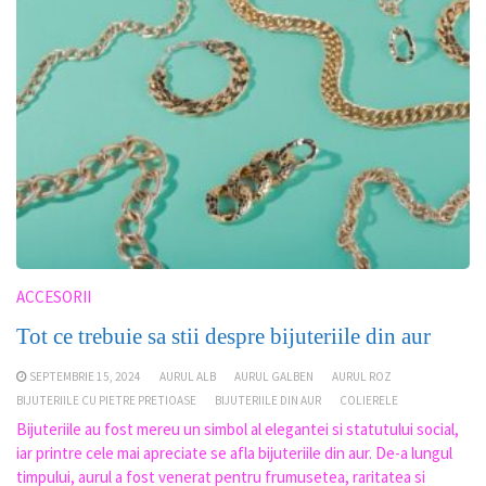
ACCESORII
Tot ce trebuie sa stii despre bijuteriile din aur
SEPTEMBRIE 15, 2024
AURUL ALB
AURUL GALBEN
AURUL ROZ
BIJUTERIILE CU PIETRE PRETIOASE
BIJUTERIILE DIN AUR
COLIERELE
Bijuteriile au fost mereu un simbol al elegantei si statutului social,
iar printre cele mai apreciate se afla bijuteriile din aur. De-a lungul
timpului, aurul a fost venerat pentru frumusetea, raritatea si