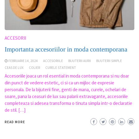
ACCESORII
Importanta accesoriilor in moda contemporana
FEBRUARIE 14, 2024
ACCESORIILE
BIJUTERII AURII
BIJUTERII SIMPLE
CEAS DE LUX
COLIER
CURELE STATEMENT
Accesoriile joaca un rol esential in moda contemporana si nu doar
din punct de vedere estetic, ci si ca un mijloc de expresie
personala. De la bijuterii fine, genti de mana, curele, ochelari de
soare, pana la ceasuri de lux sau palarii extravagante, accesoriile
completeaza si adesea transforma o tinuta simpla intr-o declaratie
de stil. […]
READ MORE