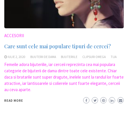
ACCESORII
Care sunt cele mai populare tipuri de cercei?
IULIE 2, 2020
BIJUTERII DE DAMA
BIJUTERIILE
CLIPSURI OMEGA
TIJA
Femeile adora bijuteriile, iar cerceii reprezinta cea mai populara
categorie de bijuterii de dama dintre toate cele existente. Chiar
daca si bratarile sunt super dragute, inelele sunt la randul lor foarte
atractive, iar lantisoarele si colierele sunt foarte elegante, cerceii
au ceva aparte.
READ MORE