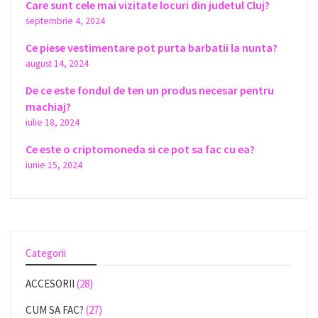
Care sunt cele mai vizitate locuri din judetul Cluj?
septembrie 4, 2024
Ce piese vestimentare pot purta barbatii la nunta?
august 14, 2024
De ce este fondul de ten un produs necesar pentru
machiaj?
iulie 18, 2024
Ce este o criptomoneda si ce pot sa fac cu ea?
iunie 15, 2024
Categorii
ACCESORII
(28)
CUM SA FAC?
(27)