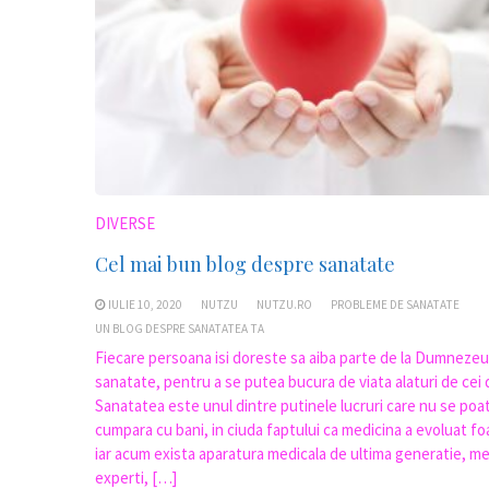
DIVERSE
Cel mai bun blog despre sanatate
IULIE 10, 2020
NUTZU
NUTZU.RO
PROBLEME DE SANATATE
UN BLOG DESPRE SANATATEA TA
Fiecare persoana isi doreste sa aiba parte de la Dumnezeu
sanatate, pentru a se putea bucura de viata alaturi de cei d
Sanatatea este unul dintre putinele lucruri care nu se poa
cumpara cu bani, in ciuda faptului ca medicina a evoluat fo
iar acum exista aparatura medicala de ultima generatie, me
experti, […]