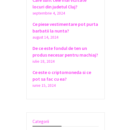
Care sunt cele mai vizitate
locuri din judetul Cluj?
septembrie 4, 2024
Ce piese vestimentare pot purta
barbatii la nunta?
august 14, 2024
De ce este fondul de ten un
produs necesar pentru machiaj?
iulie 18, 2024
Ce este o criptomoneda si ce
pot sa fac cu ea?
iunie 15, 2024
Categorii