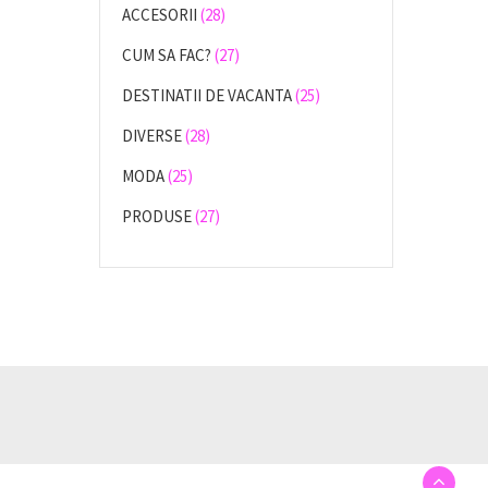
ACCESORII
(28)
CUM SA FAC?
(27)
DESTINATII DE VACANTA
(25)
DIVERSE
(28)
MODA
(25)
PRODUSE
(27)