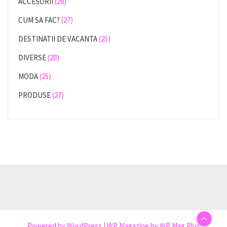
ACCESORII
(28)
CUM SA FAC?
(27)
DESTINATII DE VACANTA
(25)
DIVERSE
(28)
MODA
(25)
PRODUSE
(27)
Powered by
WordPress
|
WP Magazine by WP Mag Plus