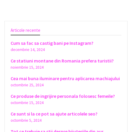
Articole recente
Cum sa fac sa castig bani pe Instagram?
decembrie 14, 2024
Ce statiuni montane din Romania prefera turistii?
noiembrie 15, 2024
Cea mai buna iluminare pentru aplicarea machiajului
octombrie 25, 2024
Ce produse de ingrijire personala folosesc femeile?
octombrie 15, 2024
Ce sunt si la ce pot sa ajute articolele seo?
octombrie 5, 2024
Tot ce trebuie sa stii despre bijuteriile din aur