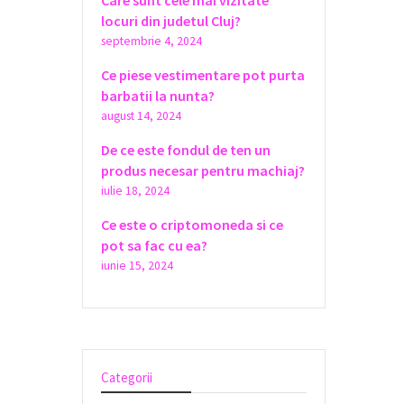
Care sunt cele mai vizitate
locuri din judetul Cluj?
septembrie 4, 2024
Ce piese vestimentare pot purta
barbatii la nunta?
august 14, 2024
De ce este fondul de ten un
produs necesar pentru machiaj?
iulie 18, 2024
Ce este o criptomoneda si ce
pot sa fac cu ea?
iunie 15, 2024
Categorii