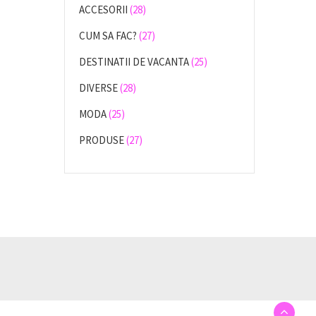
ACCESORII
(28)
CUM SA FAC?
(27)
DESTINATII DE VACANTA
(25)
DIVERSE
(28)
MODA
(25)
PRODUSE
(27)