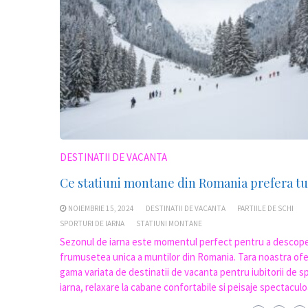
DESTINATII DE VACANTA
Ce statiuni montane din Romania prefera tur
NOIEMBRIE 15, 2024
DESTINATII DE VACANTA
PARTIILE DE SCHI
SPORTURI DE IARNA
STATIUNI MONTANE
Sezonul de iarna este momentul perfect pentru a descope
frumusetea unica a muntilor din Romania. Tara noastra ofe
gama variata de destinatii de vacanta pentru iubitorii de s
iarna, relaxare la cabane confortabile si peisaje spectaculo