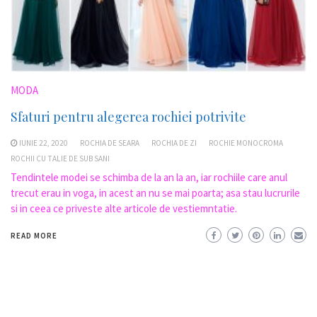
MODA
Sfaturi pentru alegerea rochiei potrivite
IUNIE 22, 2020
ROCHIA DE SEARA
ROCHIA DE ZI
ROCHIE MONOCROMA
ROCHII CU TALIE DE SUB SANI
Tendintele modei se schimba de la an la an, iar rochiile care anul
trecut erau in voga, in acest an nu se mai poarta; asa stau lucrurile
si in ceea ce priveste alte articole de vestiemntatie.
READ MORE