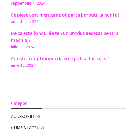
septembrie 4, 2024
Ce piese vestimentare pot purta barbatii la nunta?
august 14, 2024
De ce este fondul de ten un produs necesar pentru
machiaj?
iulie 18, 2024
Ce este o criptomoneda si ce pot sa fac cu ea?
iunie 15, 2024
Categorii
ACCESORII
(28)
CUM SA FAC?
(27)