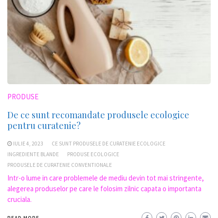
PRODUSE
De ce sunt recomandate produsele ecologice
pentru curatenie?
IULIE 4, 2023
CE SUNT PRODUSELE DE CURATENIE ECOLOGICE
INGREDIENTE BLANDE
PRODUSE ECOLOGICE
PRODUSELE DE CURATENIE CONVENTIONALE
Intr-o lume in care problemele de mediu devin tot mai stringente,
alegerea produselor pe care le folosim zilnic capata o importanta
cruciala.
READ MORE