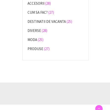
ACCESORII
(28)
CUM SA FAC?
(27)
DESTINATII DE VACANTA
(25)
DIVERSE
(28)
MODA
(25)
PRODUSE
(27)