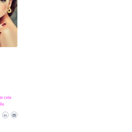
de cele
la.