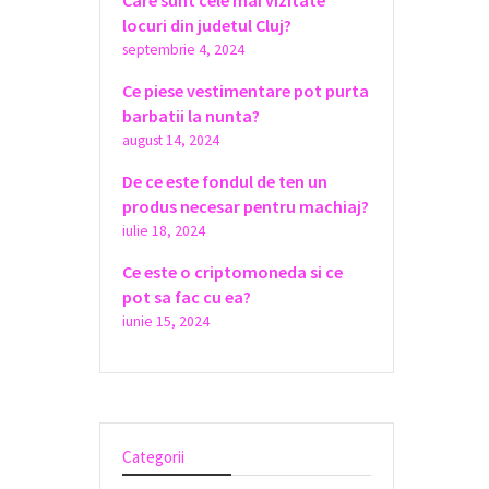
Care sunt cele mai vizitate
locuri din judetul Cluj?
septembrie 4, 2024
Ce piese vestimentare pot purta
barbatii la nunta?
august 14, 2024
De ce este fondul de ten un
produs necesar pentru machiaj?
iulie 18, 2024
Ce este o criptomoneda si ce
pot sa fac cu ea?
iunie 15, 2024
Categorii