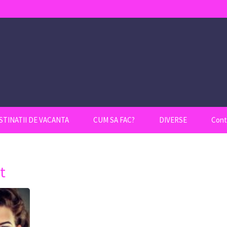
STINATII DE VACANTA
CUM SA FAC?
DIVERSE
Cont
t