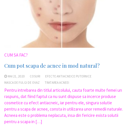
CUM SA FAC?
Cum pot scapa de acnee in mod natural?
MAI 21, 2020
COSURI
EFECTE ANTIACNEICE PUTERNICE
MASCA DE FULGI DE OVAZ
TRATAREA ACNEEI
Pentru intrebarea din titlul articolului, cauta foarte multe femei un
raspuns, dat fiind faptul ca nu sunt dispuse sa incerce produse
cosmetice cu efect antiacneic, iar pentru ele, singura solutie
pentru a scapa de acnee, consta in utilizarea unor remedii naturale.
Acneea este o problema neplacuta, insa din fericire exista solutii
pentru a scapa in […]