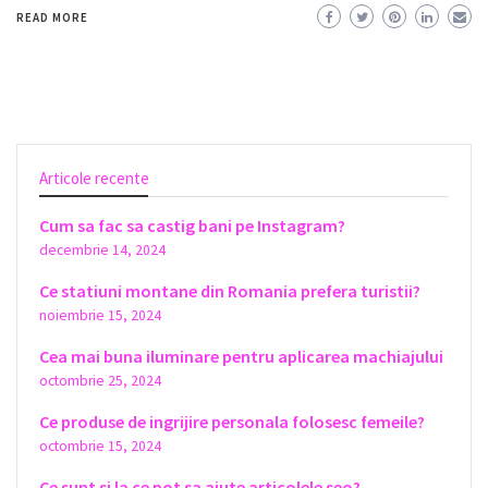
READ MORE
Articole recente
Cum sa fac sa castig bani pe Instagram?
decembrie 14, 2024
Ce statiuni montane din Romania prefera turistii?
noiembrie 15, 2024
Cea mai buna iluminare pentru aplicarea machiajului
octombrie 25, 2024
Ce produse de ingrijire personala folosesc femeile?
octombrie 15, 2024
Ce sunt si la ce pot sa ajute articolele seo?