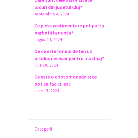
Care sunt cele mai vizitate
locuri din judetul Cluj?
septembrie 4, 2024
Ce piese vestimentare pot purta
barbatii la nunta?
august 14, 2024
De ce este fondul de ten un
produs necesar pentru machiaj?
iulie 18, 2024
Ce este o criptomoneda si ce
pot sa fac cu ea?
iunie 15, 2024
Categorii