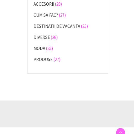
ACCESORII
(28)
CUM SA FAC?
(27)
DESTINATII DE VACANTA
(25)
DIVERSE
(28)
MODA
(25)
PRODUSE
(27)