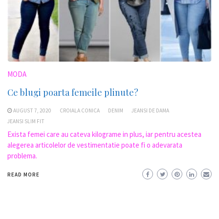
MODA
Ce blugi poarta femeile plinute?
AUGUST 7, 2020
CROIALA CONICA
DENIM
JEANSI DE DAMA
JEANSI SLIM FIT
Exista femei care au cateva kilograme in plus, iar pentru acestea
alegerea articolelor de vestimentatie poate fi o adevarata
problema.
READ MORE