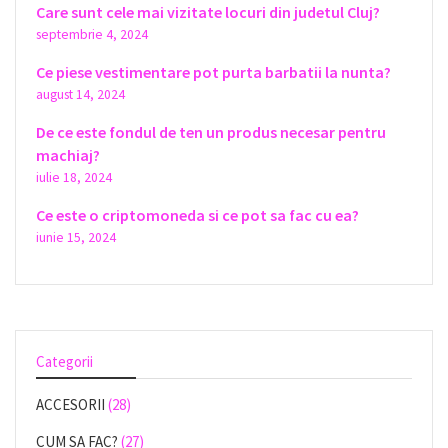
Care sunt cele mai vizitate locuri din judetul Cluj?
septembrie 4, 2024
Ce piese vestimentare pot purta barbatii la nunta?
august 14, 2024
De ce este fondul de ten un produs necesar pentru
machiaj?
iulie 18, 2024
Ce este o criptomoneda si ce pot sa fac cu ea?
iunie 15, 2024
Categorii
ACCESORII
(28)
CUM SA FAC?
(27)