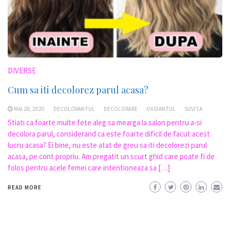
DIVERSE
Cum sa iti decolorez parul acasa?
MAI 28, 2020
DECOLORANTUL
DECOLORARE
OXIDANTUL
SUVITA
Stiati ca foarte multe fete aleg sa mearga la salon pentru a-si
decolora parul, considerand ca este foarte dificil de facut acest
lucru acasa? Ei bine, nu este atat de greu sa iti decolorezi parul
acasa, pe cont propriu. Am pregatit un scurt ghid care poate fi de
folos pentru acele femei care intentioneaza sa […]
READ MORE