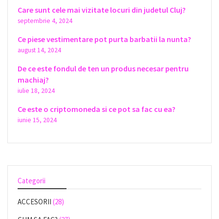
Care sunt cele mai vizitate locuri din judetul Cluj?
septembrie 4, 2024
Ce piese vestimentare pot purta barbatii la nunta?
august 14, 2024
De ce este fondul de ten un produs necesar pentru
machiaj?
iulie 18, 2024
Ce este o criptomoneda si ce pot sa fac cu ea?
iunie 15, 2024
Categorii
ACCESORII
(28)