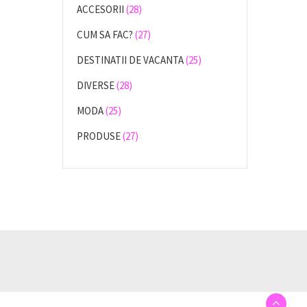
ACCESORII
(28)
CUM SA FAC?
(27)
DESTINATII DE VACANTA
(25)
DIVERSE
(28)
MODA
(25)
PRODUSE
(27)