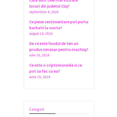
Care sunt cele mai vizitate
locuri din judetul Cluj?
septembrie 4, 2024
Ce piese vestimentare pot purta
barbatii la nunta?
august 14, 2024
De ce este fondul de ten un
produs necesar pentru machiaj?
iulie 18, 2024
Ce este o criptomoneda si ce
pot sa fac cu ea?
iunie 15, 2024
Categorii