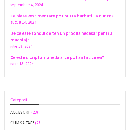
septembrie 4, 2024
Ce piese vestimentare pot purta barbatii la nunta?
august 14, 2024
De ce este fondul de ten un produs necesar pentru
machiaj?
iulie 18, 2024
Ce este o criptomoneda si ce pot sa fac cu ea?
iunie 15, 2024
Categorii
ACCESORII
(28)
CUM SA FAC?
(27)