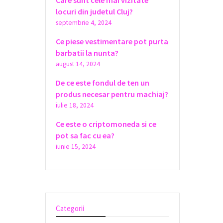
Care sunt cele mai vizitate
locuri din judetul Cluj?
septembrie 4, 2024
Ce piese vestimentare pot purta
barbatii la nunta?
august 14, 2024
De ce este fondul de ten un
produs necesar pentru machiaj?
iulie 18, 2024
Ce este o criptomoneda si ce
pot sa fac cu ea?
iunie 15, 2024
Categorii