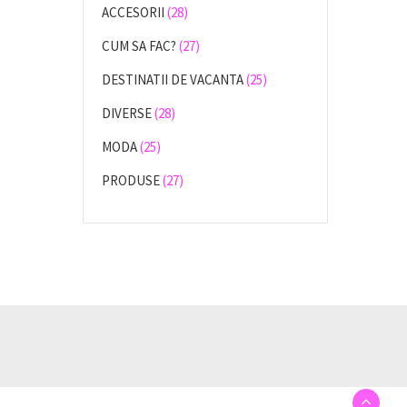
ACCESORII
(28)
CUM SA FAC?
(27)
DESTINATII DE VACANTA
(25)
DIVERSE
(28)
MODA
(25)
PRODUSE
(27)