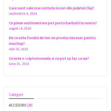
Care sunt cele mai vizitate locuri din judetul Cluj?
septembrie 4, 2024
Ce piese vestimentare pot purta barbatii la nunta?
august 14, 2024
De ce este fondul de ten un produs necesar pentru
machiaj?
iulie 18, 2024
Ce este o criptomoneda si ce pot sa fac cu ea?
iunie 15, 2024
Categorii
ACCESORII
(28)