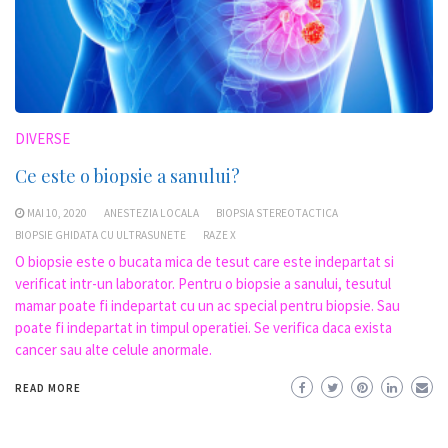
DIVERSE
Ce este o biopsie a sanului?
MAI 10, 2020
ANESTEZIA LOCALA
BIOPSIA STEREOTACTICA
BIOPSIE GHIDATA CU ULTRASUNETE
RAZE X
O biopsie este o bucata mica de tesut care este indepartat si
verificat intr-un laborator. Pentru o biopsie a sanului, tesutul
mamar poate fi indepartat cu un ac special pentru biopsie. Sau
poate fi indepartat in timpul operatiei. Se verifica daca exista
cancer sau alte celule anormale.
READ MORE