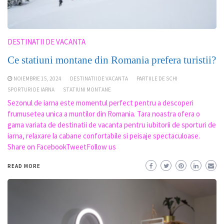
DESTINATII DE VACANTA
Ce statiuni montane din Romania prefera turistii?
NOIEMBRIE 15, 2024
DESTINATII DE VACANTA
PARTIILE DE SCHI
SPORTURI DE IARNA
STATIUNI MONTANE
Sezonul de iarna este momentul perfect pentru a descoperi
frumusetea unica a muntilor din Romania. Tara noastra ofera o
gama variata de destinatii de vacanta pentru iubitorii de sporturi de
iarna, relaxare la cabane confortabile si peisaje spectaculoase.
Share on FacebookTweetFollow us
READ MORE