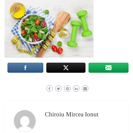
Chiroiu Mircea Ionut