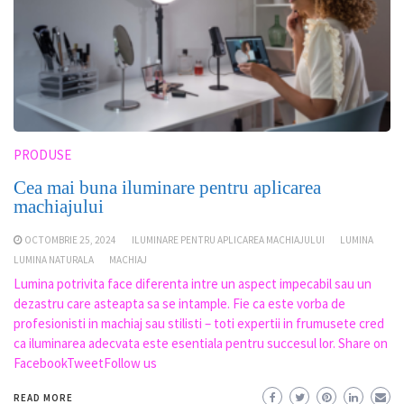
PRODUSE
Cea mai buna iluminare pentru aplicarea
machiajului
OCTOMBRIE 25, 2024
ILUMINARE PENTRU APLICAREA MACHIAJULUI
LUMINA
LUMINA NATURALA
MACHIAJ
Lumina potrivita face diferenta intre un aspect impecabil sau un
dezastru care asteapta sa se intample. Fie ca este vorba de
profesionisti in machiaj sau stilisti – toti expertii in frumusete cred
ca iluminarea adecvata este esentiala pentru succesul lor. Share on
FacebookTweetFollow us
READ MORE