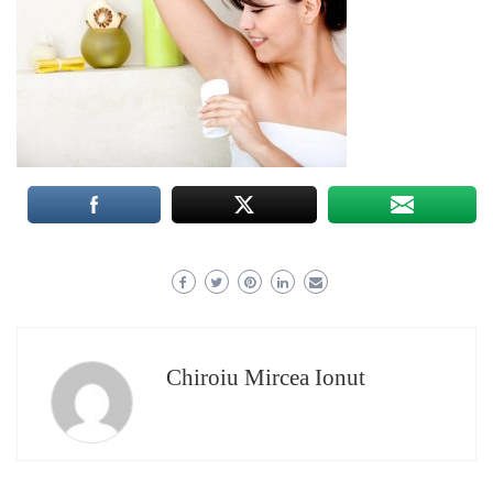
Chiroiu Mircea Ionut