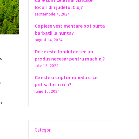
Care sunt cele mai vizitate
locuri din judetul Cluj?
septembrie 4, 2024
Ce piese vestimentare pot purta
barbatii la nunta?
august 14, 2024
De ce este fondul de ten un
.
produs necesar pentru machiaj?
iulie 18, 2024
Ce este o criptomoneda si ce
,
pot sa fac cu ea?
iunie 15, 2024
a
Categorii