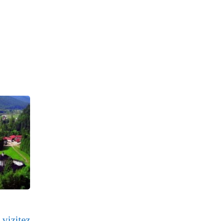
 vizitez