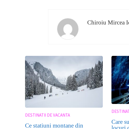
Chiroiu Mircea I
DESTINAT
DESTINATII DE VACANTA
Care su
Ce statiuni montane din
locuri 