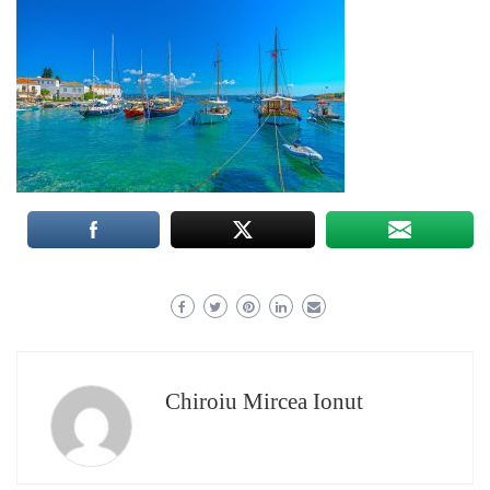
Chiroiu Mircea Ionut