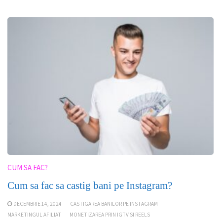
CUM SA FAC?
Cum sa fac sa castig bani pe Instagram?
DECEMBRIE 14, 2024
CASTIGAREA BANILOR PE INSTAGRAM
MARKETINGUL AFILIAT
MONETIZAREA PRIN IGTV SI REELS