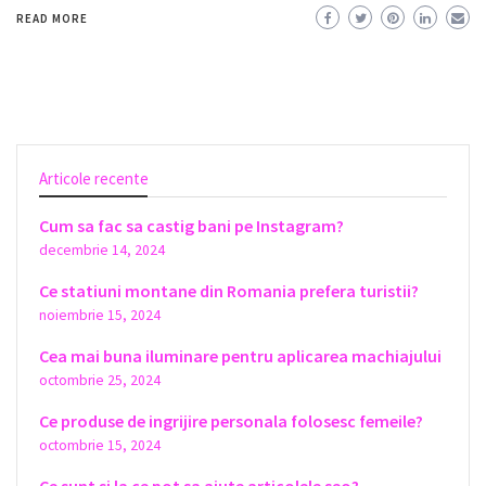
READ MORE
Articole recente
Cum sa fac sa castig bani pe Instagram?
decembrie 14, 2024
Ce statiuni montane din Romania prefera turistii?
noiembrie 15, 2024
Cea mai buna iluminare pentru aplicarea machiajului
octombrie 25, 2024
Ce produse de ingrijire personala folosesc femeile?
octombrie 15, 2024
Ce sunt si la ce pot sa ajute articolele seo?