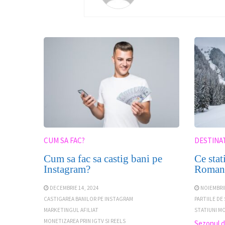
CUM SA FAC?
DESTINAT
Cum sa fac sa castig bani pe
Ce sta
Instagram?
Romania
DECEMBRIE 14, 2024
NOIEMBRIE
CASTIGAREA BANILOR PE INSTAGRAM
PARTIILE DE
MARKETINGUL AFILIAT
STATIUNI M
MONETIZAREA PRIN IGTV SI REELS
Sezonul d