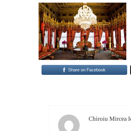
Share on Facebook
Chiroiu Mircea I