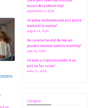
Care sunt cele mai vizitate
locuri din judetul Cluj?
septembrie 4, 2024
Ce piese vestimentare pot purta
barbatii la nunta?
august 14, 2024
De ce este fondul de ten un
produs necesar pentru machiaj?
iulie 18, 2024
Ce este o criptomoneda si ce
pot sa fac cu ea?
iunie 15, 2024
pentru
I
Categorii
ntre un