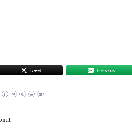
Tweet
Follow us
onut