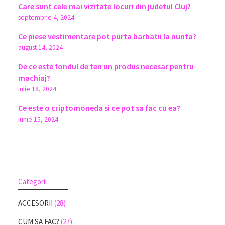
Care sunt cele mai vizitate locuri din judetul Cluj?
septembrie 4, 2024
Ce piese vestimentare pot purta barbatii la nunta?
august 14, 2024
De ce este fondul de ten un produs necesar pentru
machiaj?
iulie 18, 2024
Ce este o criptomoneda si ce pot sa fac cu ea?
iunie 15, 2024
Categorii
ACCESORII
(28)
CUM SA FAC?
(27)