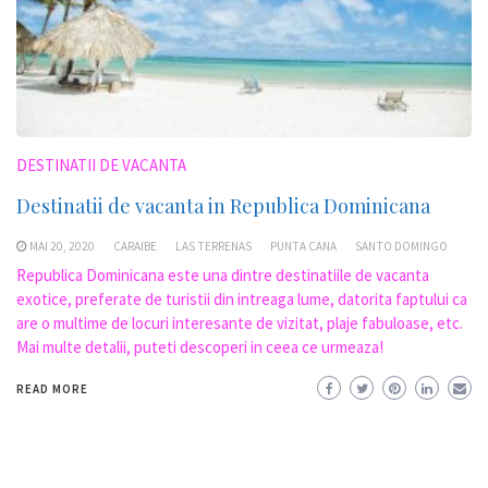
DESTINATII DE VACANTA
Destinatii de vacanta in Republica Dominicana
MAI 20, 2020
CARAIBE
LAS TERRENAS
PUNTA CANA
SANTO DOMINGO
Republica Dominicana este una dintre destinatiile de vacanta
exotice, preferate de turistii din intreaga lume, datorita faptului ca
are o multime de locuri interesante de vizitat, plaje fabuloase, etc.
Mai multe detalii, puteti descoperi in ceea ce urmeaza!
READ MORE