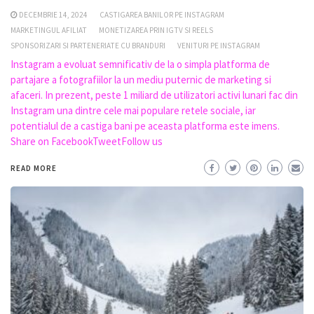
DECEMBRIE 14, 2024
CASTIGAREA BANILOR PE INSTAGRAM
MARKETINGUL AFILIAT
MONETIZAREA PRIN IGTV SI REELS
SPONSORIZARI SI PARTENERIATE CU BRANDURI
VENITURI PE INSTAGRAM
Instagram a evoluat semnificativ de la o simpla platforma de
partajare a fotografiilor la un mediu puternic de marketing si
afaceri. In prezent, peste 1 miliard de utilizatori activi lunari fac din
Instagram una dintre cele mai populare retele sociale, iar
potentialul de a castiga bani pe aceasta platforma este imens.
Share on FacebookTweetFollow us
READ MORE