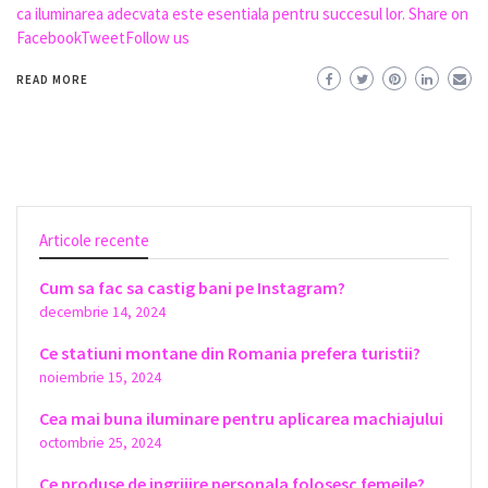
ca iluminarea adecvata este esentiala pentru succesul lor. Share on
FacebookTweetFollow us
READ MORE
Articole recente
Cum sa fac sa castig bani pe Instagram?
decembrie 14, 2024
Ce statiuni montane din Romania prefera turistii?
noiembrie 15, 2024
Cea mai buna iluminare pentru aplicarea machiajului
octombrie 25, 2024
Ce produse de ingrijire personala folosesc femeile?