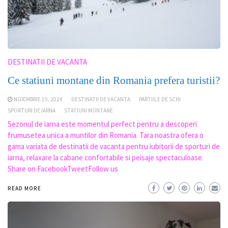
DESTINATII DE VACANTA
Ce statiuni montane din Romania prefera turistii?
NOIEMBRIE 15, 2024
DESTINATII DE VACANTA
PARTIILE DE SCHI
SPORTURI DE IARNA
STATIUNI MONTANE
Sezonul de iarna este momentul perfect pentru a descoperi
frumusetea unica a muntilor din Romania. Tara noastra ofera o
gama variata de destinatii de vacanta pentru iubitorii de sporturi de
iarna, relaxare la cabane confortabile si peisaje spectaculoase.
Share on FacebookTweetFollow us
READ MORE