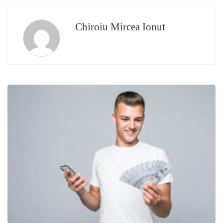
Chiroiu Mircea Ionut