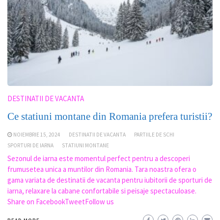
DESTINATII DE VACANTA
Ce statiuni montane din Romania prefera turistii?
NOIEMBRIE 15, 2024
DESTINATII DE VACANTA
PARTIILE DE SCHI
SPORTURI DE IARNA
STATIUNI MONTANE
Sezonul de iarna este momentul perfect pentru a descoperi
frumusetea unica a muntilor din Romania. Tara noastra ofera o
gama variata de destinatii de vacanta pentru iubitorii de sporturi de
iarna, relaxare la cabane confortabile si peisaje spectaculoase.
Share on FacebookTweetFollow us