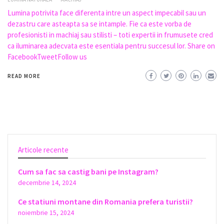
Lumina potrivita face diferenta intre un aspect impecabil sau un
dezastru care asteapta sa se intample. Fie ca este vorba de
profesionisti in machiaj sau stilisti – toti expertii in frumusete cred
ca iluminarea adecvata este esentiala pentru succesul lor. Share on
FacebookTweetFollow us
READ MORE
Articole recente
Cum sa fac sa castig bani pe Instagram?
decembrie 14, 2024
Ce statiuni montane din Romania prefera turistii?
noiembrie 15, 2024