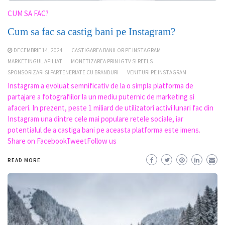
CUM SA FAC?
Cum sa fac sa castig bani pe Instagram?
DECEMBRIE 14, 2024
CASTIGAREA BANILOR PE INSTAGRAM
MARKETINGUL AFILIAT
MONETIZAREA PRIN IGTV SI REELS
SPONSORIZARI SI PARTENERIATE CU BRANDURI
VENITURI PE INSTAGRAM
Instagram a evoluat semnificativ de la o simpla platforma de
partajare a fotografiilor la un mediu puternic de marketing si
afaceri. In prezent, peste 1 miliard de utilizatori activi lunari fac din
Instagram una dintre cele mai populare retele sociale, iar
potentialul de a castiga bani pe aceasta platforma este imens.
Share on FacebookTweetFollow us
READ MORE