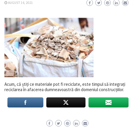
AUGUST 16, 2021
Acum, că știți ce materiale pot fi reciclate, este timpul să integrați
reciclarea în afacerea dumneavoastră din domeniul construcțiilor.