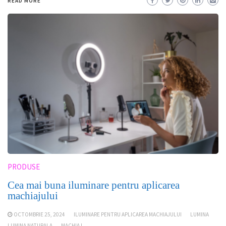
READ MORE
PRODUSE
Cea mai buna iluminare pentru aplicarea
machiajului
OCTOMBRIE 25, 2024
ILUMINARE PENTRU APLICAREA MACHIAJULUI
LUMINA
LUMINA NATURALA
MACHIAJ