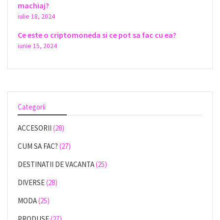
machiaj?
iulie 18, 2024
Ce este o criptomoneda si ce pot sa fac cu ea?
iunie 15, 2024
Categorii
ACCESORII
(28)
CUM SA FAC?
(27)
DESTINATII DE VACANTA
(25)
DIVERSE
(28)
MODA
(25)
PRODUSE
(27)