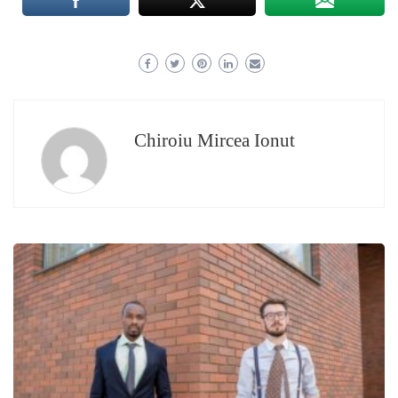
Chiroiu Mircea Ionut