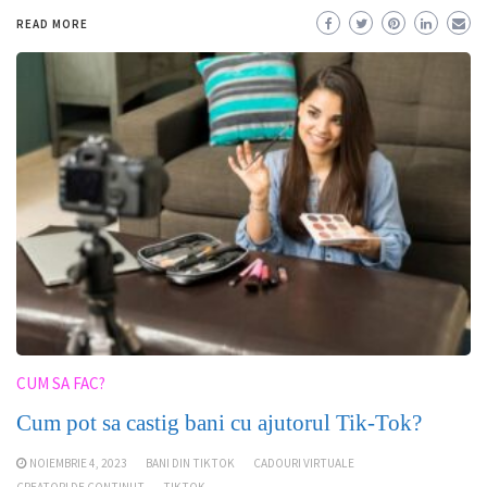
READ MORE
CUM SA FAC?
Cum pot sa castig bani cu ajutorul Tik-Tok?
NOIEMBRIE 4, 2023
BANI DIN TIKTOK
CADOURI VIRTUALE
CREATORI DE CONTINUT
TIKTOK