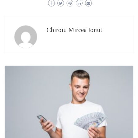
Chiroiu Mircea Ionut