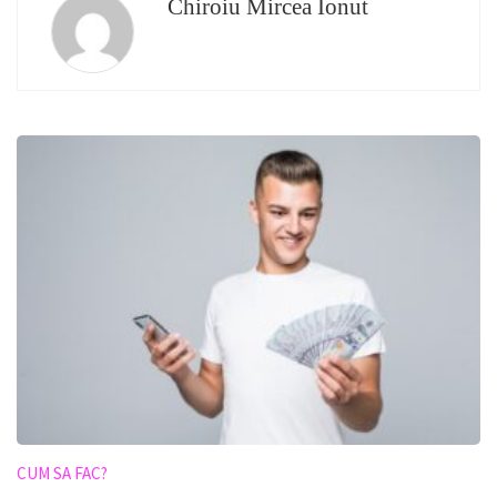
Chiroiu Mircea Ionut
CUM SA FAC?