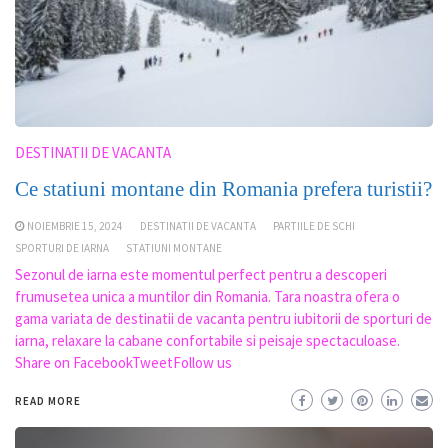
DESTINATII DE VACANTA
Ce statiuni montane din Romania prefera turistii?
NOIEMBRIE 15, 2024
DESTINATII DE VACANTA
PARTIILE DE SCHI
SPORTURI DE IARNA
STATIUNI MONTANE
Sezonul de iarna este momentul perfect pentru a descoperi
frumusetea unica a muntilor din Romania. Tara noastra ofera o
gama variata de destinatii de vacanta pentru iubitorii de sporturi de
iarna, relaxare la cabane confortabile si peisaje spectaculoase.
Share on FacebookTweetFollow us
READ MORE